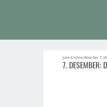
Julie Kristine Woie
Dec 7, 2
7. DESEMBER: D