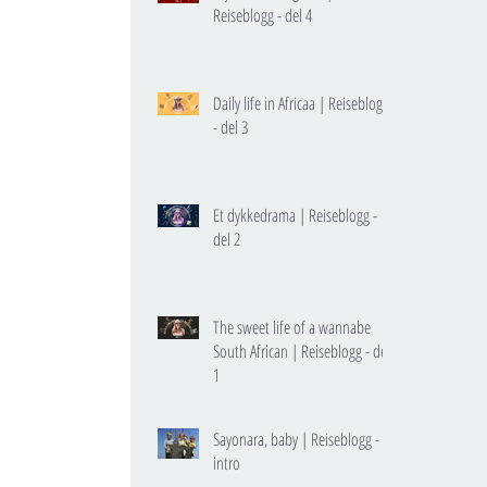
Reiseblogg - del 4
Daily life in Africaa | Reiseblogg
- del 3
Et dykkedrama | Reiseblogg -
del 2
The sweet life of a wannabe
South African | Reiseblogg - del
1
Sayonara, baby | Reiseblogg -
intro