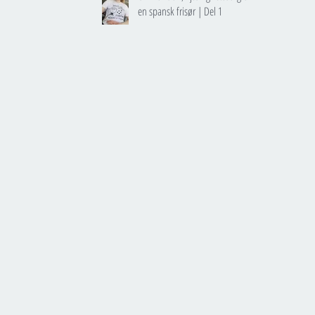
en spansk frisør | Del 1