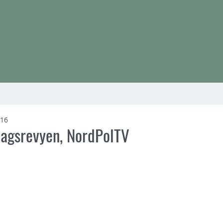
016
agsrevyen, NordPolTV