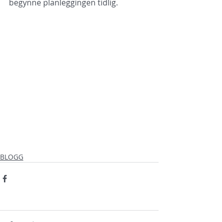
begynne planleggingen tidlig.
BLOGG