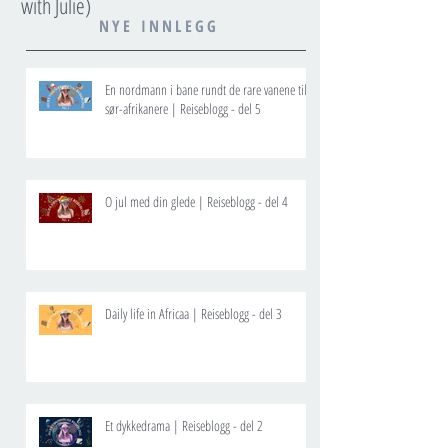
with Julie)
NYE INNLEGG
En nordmann i bane rundt de rare vanene til
sør-afrikanere | Reiseblogg - del 5
O jul med din glede | Reiseblogg - del 4
Daily life in Africaa | Reiseblogg - del 3
Et dykkedrama | Reiseblogg - del 2