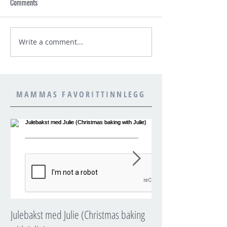
Comments
Write a comment...
MAMMAS FAVORITTINNLEGG
Julebakst med Julie (Christmas baking
JULIES JULEKALENDE