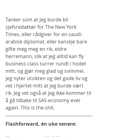
Tanker som at jeg burde bli 
sjefsredaktør for The New York 
Times, eller rådgiver for en saudi-
arabisk diplomat, eller kanskje bare 
gifte meg meg en rik, eldre 
herremann, slik at jeg alltid kan fly 
business class surrer rundt i hodet 
mitt, og gjør meg glad og svimmel. 
Jeg nyter utsikten og det gode liv og 
vet i hjertet mitt at jeg burde vært 
rik. Jeg vet også at jeg ikke kommer til 
å gå tilbake til SAS economy ever 
again. This is the shit.
Flashforward, én uke senere: 