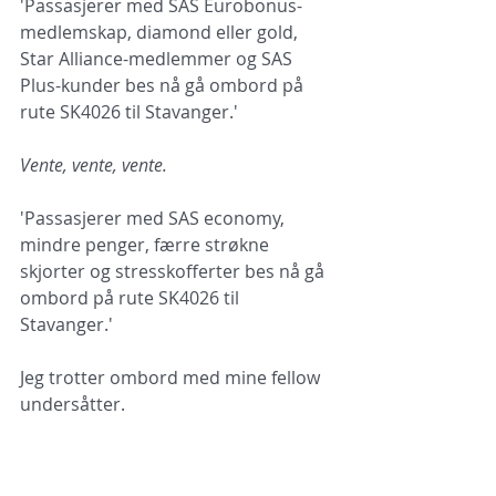
'Passasjerer med SAS Eurobonus-
medlemskap, diamond eller gold, 
Star Alliance-medlemmer og SAS 
Plus-kunder bes nå gå ombord på 
rute SK4026 til Stavanger.'
Vente, vente, vente.
'Passasjerer med SAS economy, 
mindre penger, færre strøkne 
skjorter og stresskofferter bes nå gå 
ombord på rute SK4026 til 
Stavanger.'
Jeg trotter ombord med mine fellow 
undersåtter.