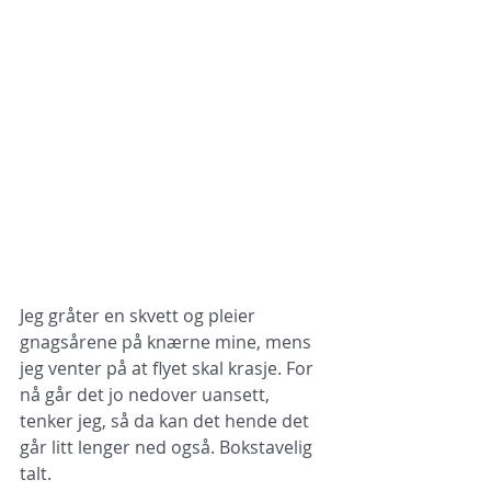
Jeg gråter en skvett og pleier 
gnagsårene på knærne mine, mens 
jeg venter på at flyet skal krasje. For 
nå går det jo nedover uansett, 
tenker jeg, så da kan det hende det 
går litt lenger ned også. Bokstavelig 
talt. 