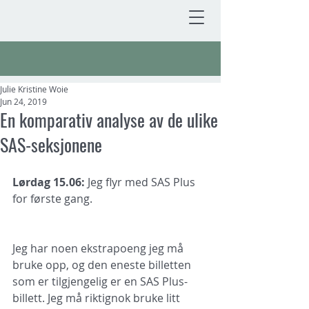
Julie Kristine Woie
Jun 24, 2019
En komparativ analyse av de ulike
SAS-seksjonene
Lørdag 15.06: 
Jeg flyr med SAS Plus 
for første gang.
Jeg har noen ekstrapoeng jeg må 
bruke opp, og den eneste billetten 
som er tilgjengelig er en SAS Plus-
billett. Jeg må riktignok bruke litt 