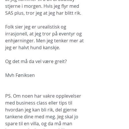
stjerne i morgen. Hvis jeg flyr med 
SAS plus, tror jeg at jeg har blitt rik. 
Folk sier jeg er urealistisk og 
irrasjonell, at jeg tror på eventyr og 
enhjørninger. Men jeg tenker mer at 
jeg er halvt hund kanskje. 
Og det må da vel være greit?
Mvh Føniksen
PS. Om noen har vakre opplevelser 
med business class eller tips til 
hvordan jeg kan bli rik, del gjerne 
tankene dine med meg. Jeg skal jo 
spare til en villa, og da må man 