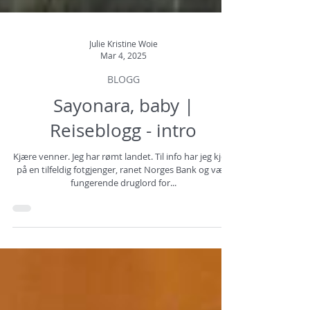
Julie Kristine Woie
Mar 4, 2025
BLOGG
Sayonara, baby |
Reiseblogg - intro
Kjære venner. Jeg har rømt landet. Til info har jeg kjørt
på en tilfeldig fotgjenger, ranet Norges Bank og vært
fungerende druglord for...