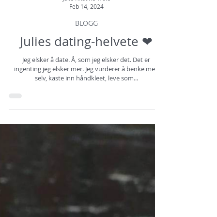
Julie Kristine Woie
Feb 14, 2024
BLOGG
Julies dating-helvete ❤
Jeg elsker å date. Å, som jeg elsker det. Det er
ingenting jeg elsker mer. Jeg vurderer å benke meg
selv, kaste inn håndkleet, leve som...